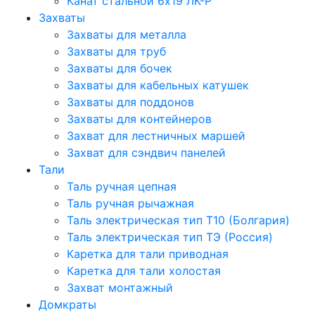
Канат стальной 6x19 ЛК-Р
Захваты
Захваты для металла
Захваты для труб
Захваты для бочек
Захваты для кабельных катушек
Захваты для поддонов
Захваты для контейнеров
Захват для лестничных маршей
Захват для сэндвич панелей
Тали
Таль ручная цепная
Таль ручная рычажная
Таль электрическая тип Т10 (Болгария)
Таль электрическая тип ТЭ (Россия)
Каретка для тали приводная
Каретка для тали холостая
Захват монтажный
Домкраты