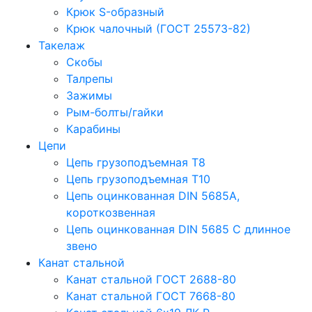
Крюк S-образный
Крюк чалочный (ГОСТ 25573-82)
Такелаж
Скобы
Талрепы
Зажимы
Рым-болты/гайки
Карабины
Цепи
Цепь грузоподъемная Т8
Цепь грузоподъемная Т10
Цепь оцинкованная DIN 5685A,
короткозвенная
Цепь оцинкованная DIN 5685 С длинное
звено
Канат стальной
Канат стальной ГОСТ 2688-80
Канат стальной ГОСТ 7668-80