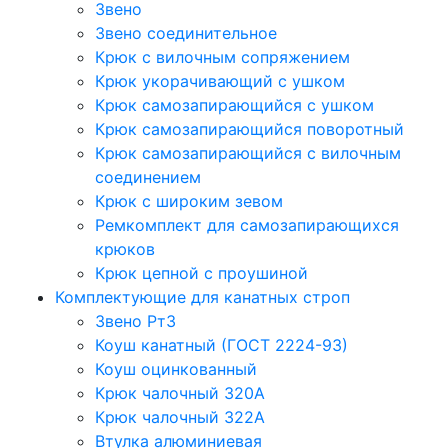
Звено
Звено соединительное
Крюк с вилочным сопряжением
Крюк укорачивающий с ушком
Крюк самозапирающийся с ушком
Крюк самозапирающийся поворотный
Крюк самозапирающийся с вилочным
соединением
Крюк с широким зевом
Ремкомплект для самозапирающихся
крюков
Крюк цепной с проушиной
Комплектующие для канатных строп
Звено Рт3
Коуш канатный (ГОСТ 2224-93)
Коуш оцинкованный
Крюк чалочный 320А
Крюк чалочный 322А
Втулка алюминиевая